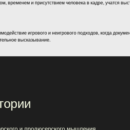
ом, временем и присутствием человека в кадре, учатся вы
модействие игрового и неигрового подходов, когда докуме
тельное высказывание.
рии
орского и продюсерского мышления