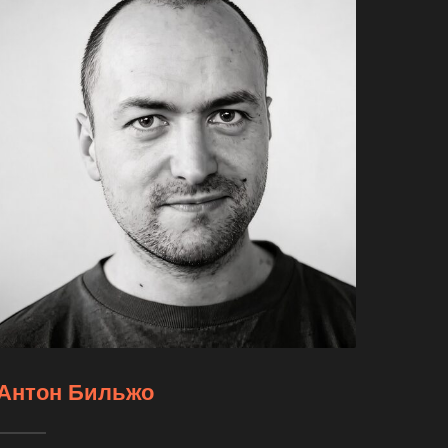
Антон Бильжо