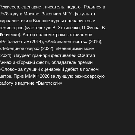
Режиссер, сценарист, писатель, педагог. Родился в
1978 году в Москве. Закончил МГУ, факультет
журналистики и Высшие курсы сценаристов и
режиссеров (мастерскую В. Хотиненко, П.Финна, В.
Фенченко). Автор полнометражных фильмов
«Рыба-мечта» (2014), «Амбивалентность» (2016),
«Лебединое озеро» (2022), «Невидимый мой»
(2024). Лауреат гран-при фестивалей «Святая
Анна» и «Горький фест», обладатель премии
«Слово» за лучший сценарный дебют в полном
метре. Приз ММКФ 2026 за лучшую режиссерскую
работу в картине «Выготский»