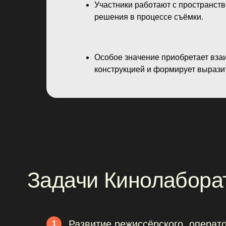
Участники работают с пространств
решения в процессе съёмки.
Особое значение приобретает взаи
конструкцией и формирует вырази
Задачи Кинолаборато
Развитие режиссёрского, операт
1