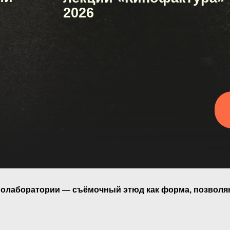
Регис
нолаборатории — съёмочный этюд как форма, позволя