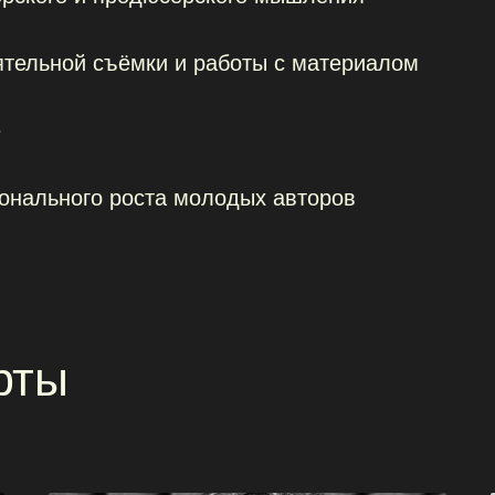
тельной съёмки и работы с материалом
ы
е
онального роста молодых авторов