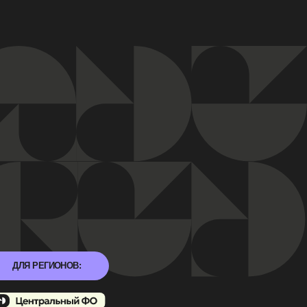
 кабинет
Регистрация
В: