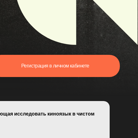
трация в личном кабинете
ющая исследовать киноязык в чистом