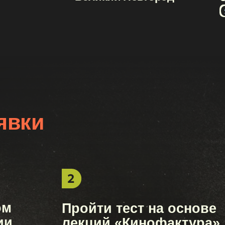
ки
Пройти тест на основе
лекций
«Кинофактура»
2026