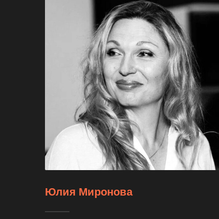
Юлия Миронова