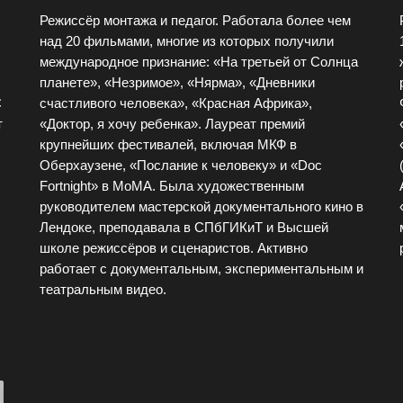
Режиссёр монтажа и педагог. Работала более чем
над 20 фильмами, многие из которых получили
международное признание: «На третьей от Солнца
планете», «Незримое», «Нярма», «Дневники
С
счастливого человека», «Красная Африка»,
т
«Доктор, я хочу ребенка». Лауреат премий
крупнейших фестивалей, включая МКФ в
Оберхаузене, «Послание к человеку» и «Doc
Fortnight» в МоМА. Была художественным
руководителем мастерской документального кино в
Лендоке, преподавала в СПбГИКиТ и Высшей
школе режиссёров и сценаристов. Активно
работает с документальным, экспериментальным и
театральным видео.