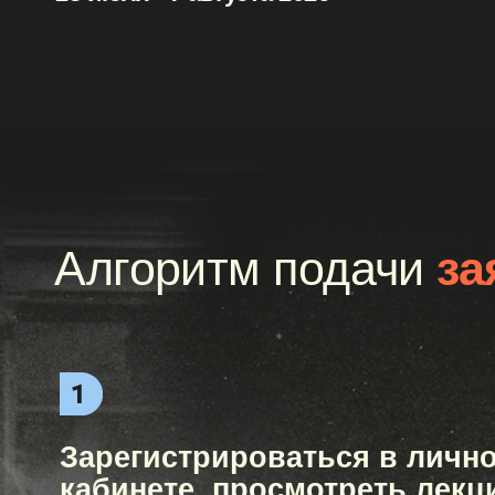
Алгоритм подачи
заяв
Зарегистрироваться в личном
кабинете, просмотреть лекции
курса «Кинофактура» 2026