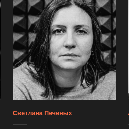
Светлана Печеных