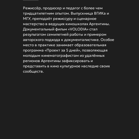
Режиссёр, продюсер и педагог с более чем
тридцатилетним опытом. Выпускница ВГИКа и
МГУ, преподаёт режиссуру и сценарное
мастерство в ведущих киношколах Аргентины.
Документальный фильм «VOLODIA» стал
результатом семилетней работы и примером
авторского подхода к документалистике. Особое
место в практике занимает образовательная
программа «Проект за 5 дней», позволяющая
молодым кинематографистам из удалённых
регионов Аргентины зафиксировать и
представить в кино культурное наследие своих
сообществ.