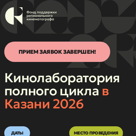
Войти в личный кабинет
Регистрация
ПРИЕМ ЗАЯВОК ЗАВЕРШЕН!
Кинолаборатория
полного цикла
в
Казани 2026
ДАТЫ
МЕСТО ПРОВЕДЕНИЯ
28 июня - 8 июля 2026
Казань
ДЛЯ РЕГИОНОВ: