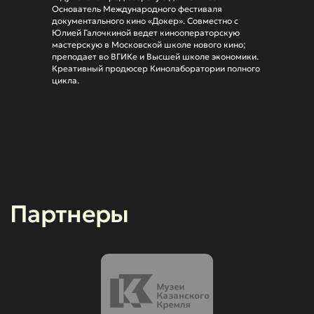
Основатель Международного фестиваля
документального кино «Докер». Совместно с
Разработка сайта
Юлией Галочкиной ведет кинооператорскую
мастерскую в Московской школе нового кино;
преподает во ВГИКе и Высшей школе экономики.
Креативный продюсер Кинолаборатории полного
цикла.