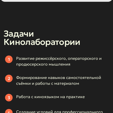
Развитие режиссёрского, операторского и
1
продюсерского мышления
Формирование навыков самостоятельной
2
съёмки и работы с материалом
Работа с киноязыком на практике
3
Создание условий для профессионального
4